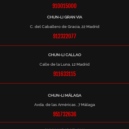
910015000
CHUN-LI GRAN VIA
C. del Caballero de Gracia, 22 Madrid
912322077
CHUN-LI CALLAO
Calle de la Luna, 12 Madrid
911633115
CHUN-LI MÁLAGA
Avda. de las Américas , 7 Málaga
951732636