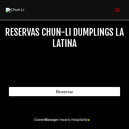
Ir
MAI
al
MEN
contenido
RESERVAS CHUN-LI DUMPLINGS LA
LATINA