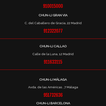
910015000
CHUN-LI GRAN VIA
C. del Caballero de Gracia, 22 Madrid
912322077
CHUN-LI CALLAO
Calle de la Luna, 12 Madrid
911633115
CHUN-LI MÁLAGA
Avda. de las Américas , 7 Málaga
951732636
CHUN-LI BARCELONA