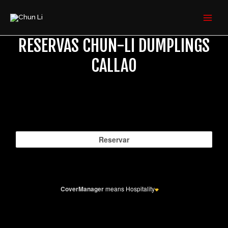
Ir
MAI
al
MEN
contenido
RESERVAS CHUN-LI DUMPLINGS
CALLAO