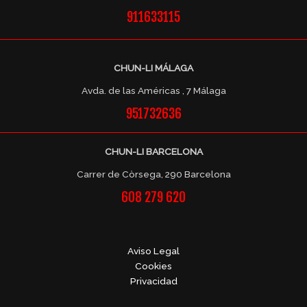
911633115
CHUN-LI MÁLAGA
Avda. de las Américas , 7 Málaga
951732636
CHUN-LI BARCELONA
Carrer de Còrsega, 290 Barcelona
608 279 620
Aviso Legal
Cookies
Privacidad