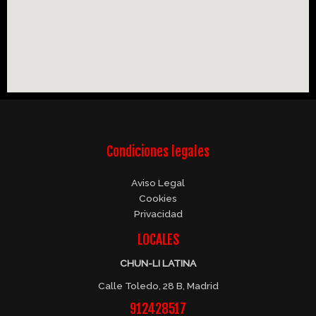
Condiciones legales
Aviso Legal
Cookies
Privacidad
LOCALES
CHUN-LI LATINA
Calle Toledo, 28 B, Madrid
912428517