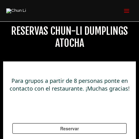
Ir
MAI
al
MEN
contenido
RESERVAS CHUN-LI DUMPLINGS
ATOCHA